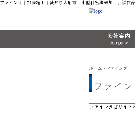
ファインダ
｜
加藤精工｜愛知県大府市｜小型精密機械加工、試作
ホーム
＞ファインダ
ファイン
ファインダはサイト